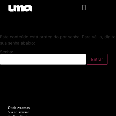
Este conteúdo está protegido por senha. Para vê-lo, digite
sua senha abaixo:
Senha:
Onde estamos
Alto de Pinheiros